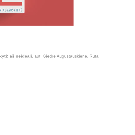
ti: aš neideali
, aut. Giedrė Augustauskienė, Rūta