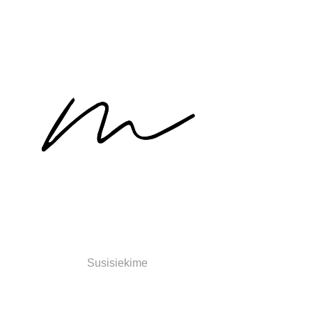
Susisiekime